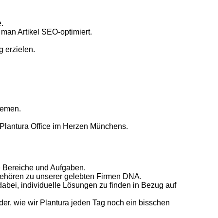
.
man Artikel SEO-optimiert.
 erzielen.
hemen.
 Plantura Office im Herzen Münchens.
ne Bereiche und Aufgaben.
 gehören zu unserer gelebten Firmen DNA.
 dabei, individuelle Lösungen zu finden in Bezug auf
der, wie wir Plantura jeden Tag noch ein bisschen