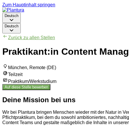
Zum Hauptinhalt springen
Deutsch
Deutsch
Zurück zu allen Stellen
Praktikant:in Content Mana
München, Remote (DE)
Teilzeit
Praktikum/Werkstudium
Auf diese Stelle bewerben
Deine Mission bei uns
Wir bei Plantura bringen Menschen wieder mit der Natur in Ve
Pflichtpraktikum, bei dem du sowohl ambitioniertes, nachhal
Content Teams und gestalte maßgeblich die Inhalte in unserem