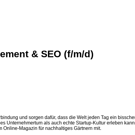
gement & SEO (f/m/d)
rbindung und sorgen dafür, dass die Welt jeden Tag ein bissche
tiges Unternehmertum als auch echte Startup-Kultur erleben kan
 Online-Magazin für nachhaltiges Gärtnern mit.