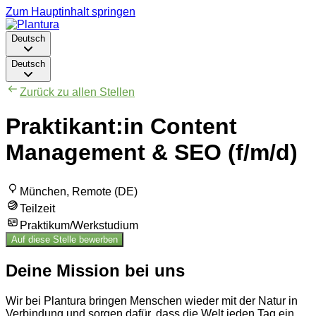
Zum Hauptinhalt springen
Deutsch
Deutsch
Zurück zu allen Stellen
Praktikant:in Content
Management & SEO (f/m/d)
München, Remote (DE)
Teilzeit
Praktikum/Werkstudium
Auf diese Stelle bewerben
Deine Mission bei uns
Wir bei Plantura bringen Menschen wieder mit der Natur in
Verbindung und sorgen dafür, dass die Welt jeden Tag ein