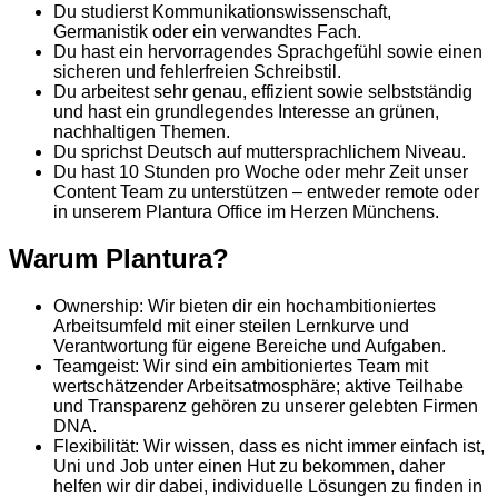
Du studierst Kommunikationswissenschaft,
Germanistik oder ein verwandtes Fach.
Du hast ein hervorragendes Sprachgefühl sowie einen
sicheren und fehlerfreien Schreibstil.
Du arbeitest sehr genau, effizient sowie selbstständig
und hast ein grundlegendes Interesse an grünen,
nachhaltigen Themen.
Du sprichst Deutsch auf muttersprachlichem Niveau.
Du hast 10 Stunden pro Woche oder mehr Zeit unser
Content Team zu unterstützen – entweder remote oder
in unserem Plantura Office im Herzen Münchens.
Warum Plantura?
Ownership: Wir bieten dir ein hochambitioniertes
Arbeitsumfeld mit einer steilen Lernkurve und
Verantwortung für eigene Bereiche und Aufgaben.
Teamgeist: Wir sind ein ambitioniertes Team mit
wertschätzender Arbeitsatmosphäre; aktive Teilhabe
und Transparenz gehören zu unserer gelebten Firmen
DNA.
Flexibilität: Wir wissen, dass es nicht immer einfach ist,
Uni und Job unter einen Hut zu bekommen, daher
helfen wir dir dabei, individuelle Lösungen zu finden in