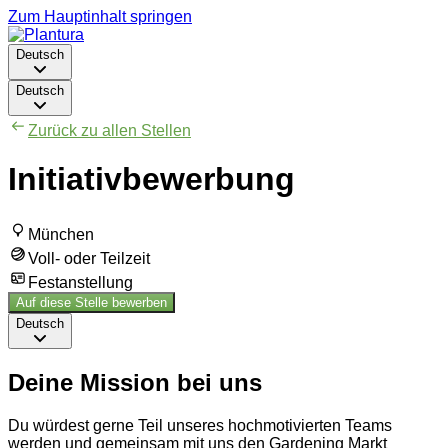
Zum Hauptinhalt springen
Deutsch
Deutsch
Zurück zu allen Stellen
Initiativbewerbung
München
Voll- oder Teilzeit
Festanstellung
Auf diese Stelle bewerben
Deutsch
Deine Mission bei uns
Du würdest gerne Teil unseres hochmotivierten Teams
werden und gemeinsam mit uns den Gardening Markt