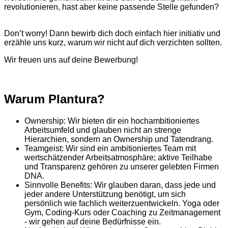
revolutionieren, hast aber keine passende Stelle gefunden?
Don’t worry! Dann bewirb dich doch einfach hier initiativ und
erzähle uns kurz, warum wir nicht auf dich verzichten sollten.
Wir freuen uns auf deine Bewerbung!
Warum Plantura?
Ownership: Wir bieten dir ein hochambitioniertes
Arbeitsumfeld und glauben nicht an strenge
Hierarchien, sondern an Ownership und Tatendrang.
Teamgeist: Wir sind ein ambitioniertes Team mit
wertschätzender Arbeitsatmosphäre; aktive Teilhabe
und Transparenz gehören zu unserer gelebten Firmen
DNA.
Sinnvolle Benefits: Wir glauben daran, dass jede und
jeder andere Unterstützung benötigt, um sich
persönlich wie fachlich weiterzuentwickeln. Yoga oder
Gym, Coding-Kurs oder Coaching zu Zeitmanagement
- wir gehen auf deine Bedürfnisse ein.